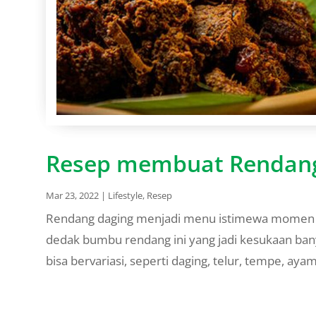
Resep membuat Rendang
Mar 23, 2022
|
Lifestyle
,
Resep
Rendang daging menjadi menu istimewa momen ha
dedak bumbu rendang ini yang jadi kesukaan ban
bisa bervariasi, seperti daging, telur, tempe, ay