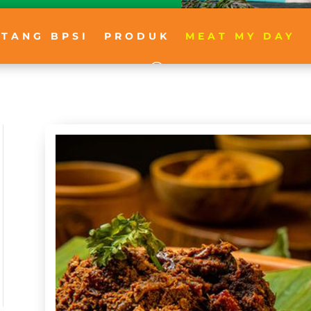
NTANG BPSI
PRODUK
MEAT MY DAY