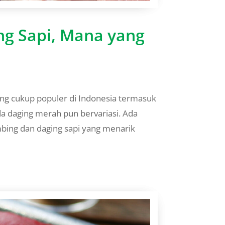
ng Sapi, Mana yang
g cukup populer di Indonesia termasuk
ada daging merah pun bervariasi. Ada
mbing dan daging sapi yang menarik