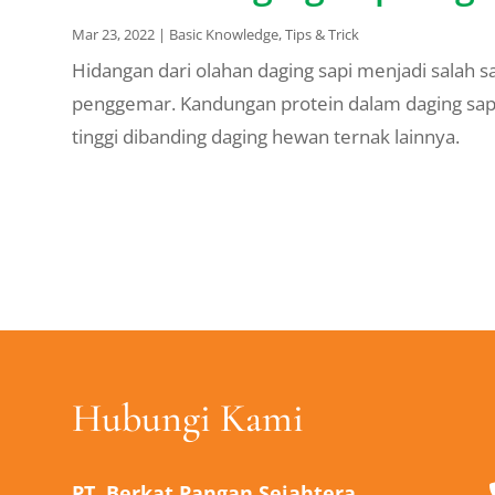
Mar 23, 2022
|
Basic Knowledge
,
Tips & Trick
Hidangan dari olahan daging sapi menjadi salah 
penggemar. Kandungan protein dalam daging sapi 
tinggi dibanding daging hewan ternak lainnya.
Hubungi Kami
PT. Berkat Pangan Sejahtera