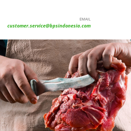
EMAIL
customer.service@bpsindonesia.com