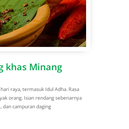
 khas Minang
ri raya, termasuk Idul Adha. Rasa
yak orang. Isian rendang sebenarnya
am, dan campuran daging