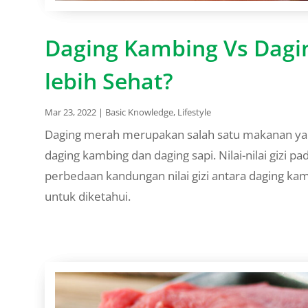
Daging Kambing Vs Dagi
lebih Sehat?
Mar 23, 2022
|
Basic Knowledge
,
Lifestyle
Daging merah merupakan salah satu makanan yan
daging kambing dan daging sapi. Nilai-nilai gizi p
perbedaan kandungan nilai gizi antara daging ka
untuk diketahui.