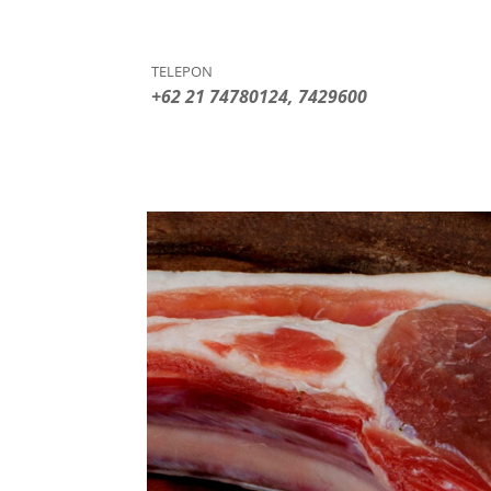
TELEPON
+62 21 74780124, 7429600