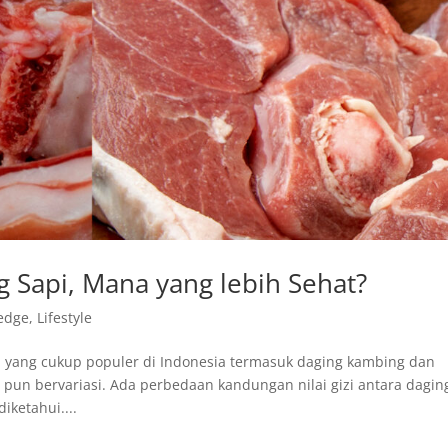
 Sapi, Mana yang lebih Sehat?
edge
,
Lifestyle
yang cukup populer di Indonesia termasuk daging kambing dan
ah pun bervariasi. Ada perbedaan kandungan nilai gizi antara dagin
iketahui....