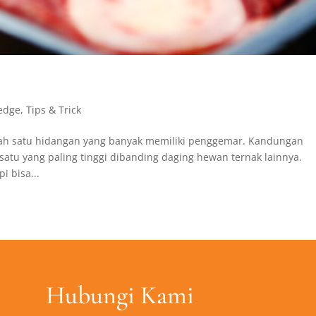
r
edge
,
Tips & Trick
alah satu hidangan yang banyak memiliki penggemar. Kandungan
satu yang paling tinggi dibanding daging hewan ternak lainnya.
 bisa...
Hubungi Kami