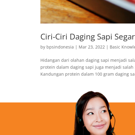
Ciri-Ciri Daging Sapi Sega
by
bpsindonesia
|
Mar 23, 2022
|
Basic Knowl
Hidangan dari olahan daging sapi menjadi s
protein dalam daging sapi juga menjadi salah 
Kandungan protein dalam 100 gram daging sapi